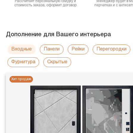
Рассчитает персональную скидку и
Менеджер будет в ма
стоимость заказа, оформит договор
перчатках и с антисе
Дополнение для Вашего интерьера
Входные
Панели
Рейки
Перегородки
Фурнитура
Скрытые
Хит продаж