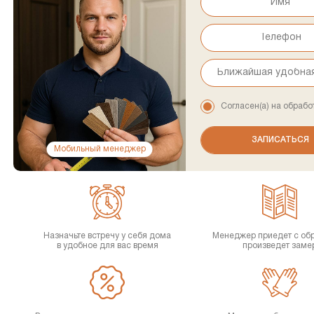
Согласен(а) на обрабо
Мобильный менеджер
Назначьте встречу у себя дома
Менеджер приедет с об
в удобное для вас время
произведет заме