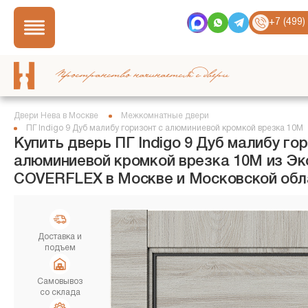
+7 (499)
Пространство начинается с двери
Двери Нева в Москве
Межкомнатные двери
ПГ Indigo 9 Дуб малибу горизонт с алюминиевой кромкой врезка 10М
Купить дверь ПГ Indigo 9 Дуб малибу гор
алюминиевой кромкой врезка 10М из Э
COVERFLEX в Москве и Московской обл
Доставка и
подъем
Самовывоз
со склада