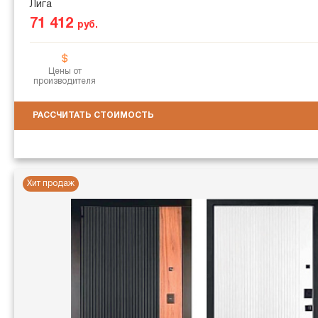
Лига
71 412
руб.
Цены от
производителя
РАССЧИТАТЬ СТОИМОСТЬ
Хит продаж