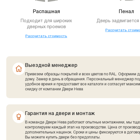
Распашная
Пенал
Подходит для широких
Дверь задвигается 
дверных проемов
Рассчитать стоим
Рассчитать стоимость
Выездной менеджер
Привезем образцы покрытий и всех цветов по RAL. Оформим д
дому. Замер в день в обращения. Персональный менеджер по
удобное время и предоставит все каталоги и согласует макси
скидку от компании Двери Нева
Гарантия на двери и монтаж
В команде Двери Нева работают опытные монтажники, мы тща
контролируем каждый этап на производстве. Цена от производ
дополнительных наценок. Сроки и цены фиксируются в договор
Вы можете купить двери без предоплаты.