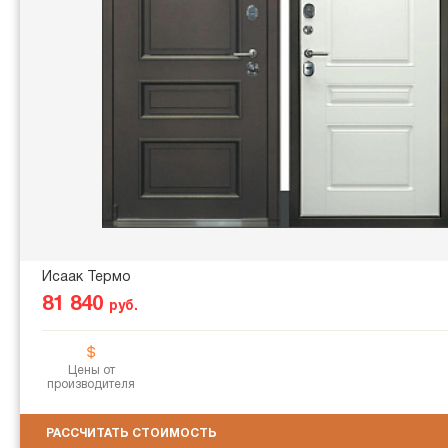
Исаак Термо
81 840
руб.
Цены от
производителя
РАССЧИТАТЬ СТОИМОСТЬ