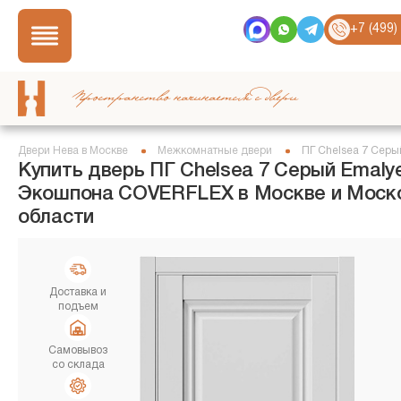
+7 (499)
Пространство начинается с двери
Двери Нева в Москве
Межкомнатные двери
ПГ Chelsea 7 Серы
Купить дверь ПГ Chelsea 7 Серый Emalye
Экошпона COVERFLEX в Москве и Моск
области
Доставка и
подъем
Самовывоз
со склада