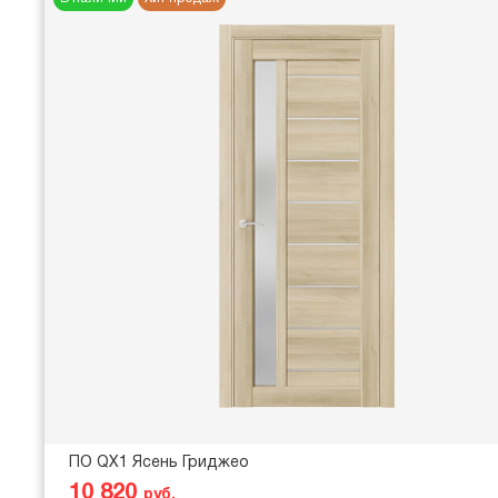
ПО QX1 Ясень Гриджео
10 820
руб.