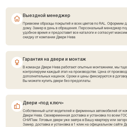
Выездной менеджер
Привезем образцы покрытий и всех цветов по RAL. Оформим д
дому. Замер в день в обращения. Персональный менеджер по
удобное время и предоставит все каталоги и согласует макси
скидку от компании Двери Нева
Гарантия на двери и монтаж
В команде Двери Нева работают опытные монтажники, мы тща
контролируем каждый этап на производстве. Цена от производ
дополнительных наценок. Сроки и цены фиксируются в договор
Вы можете купить двери без предоплаты.
Двери «под ключ»
Собственный штат водителей и фирменных автомобилей от к
Двери Нева. Своевременная доставка и установка по всем ГО
СНИПам. Готовые двери уже завтра в Вашу квартиру или заго
Замер, доставка и установка в 1 клик на официальном сайте Д