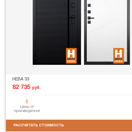
НЕВА 33
82 735
руб.
Цены от
производителя
РАССЧИТАТЬ СТОИМОСТЬ