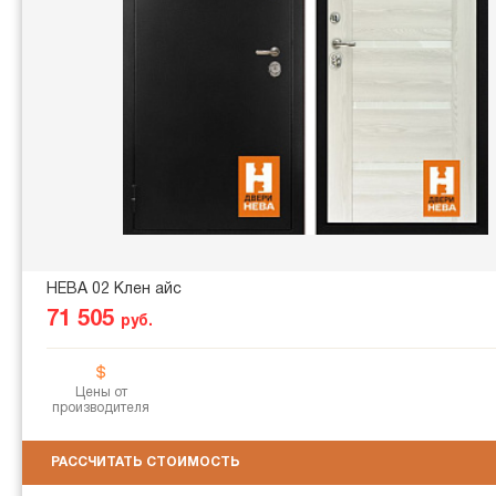
НЕВА 02 Клен айс
71 505
руб.
Цены от
производителя
РАССЧИТАТЬ СТОИМОСТЬ