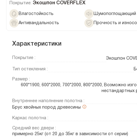
Экошпон COVERFLEX
Покрытие:
Влагостойкость
Шумопоглощающий 
Антивандальность
Прочность и износ
Характеристики
Покрытие :
Экошпон COV
Тип остекления :
Б
Размер :
600*1900, 600*2000, 700*2000, 800*2000, Возможно изг
нестандартных 
Внутреннее наполнение полотна :
Брус хвойных пород древесины
Каркас полотна :
Средний вес двери :
примерно 25кг (от 20 до 35кг в зависимости от серии)