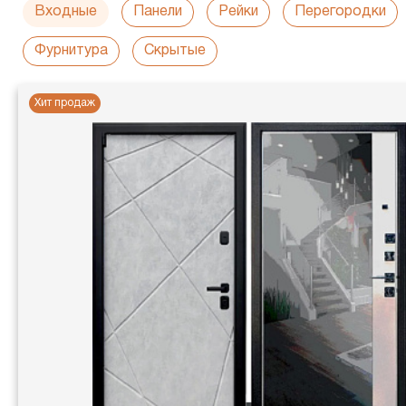
Входные
Панели
Рейки
Перегородки
Фурнитура
Скрытые
Хит продаж