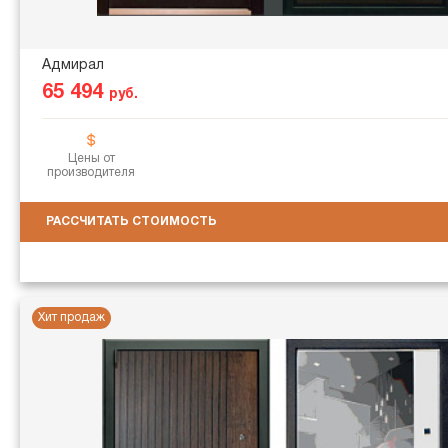
Адмирал
65 494
руб.
Цены от
производителя
РАССЧИТАТЬ СТОИМОСТЬ
Хит продаж