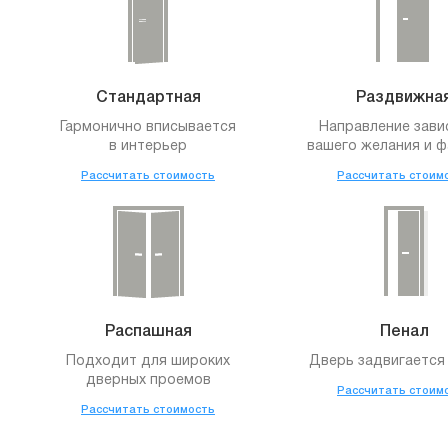
Стандартная
Раздвижна
Гармонично вписывается
Направление зави
в интерьер
вашего желания и ф
Рассчитать стоимость
Рассчитать стоим
Распашная
Пенал
Подходит для широких
Дверь задвигается 
дверных проемов
Рассчитать стоим
Рассчитать стоимость