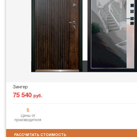
Зингер
75 540
руб.
Цены от
производителя
РАССЧИТАТЬ СТОИМОСТЬ