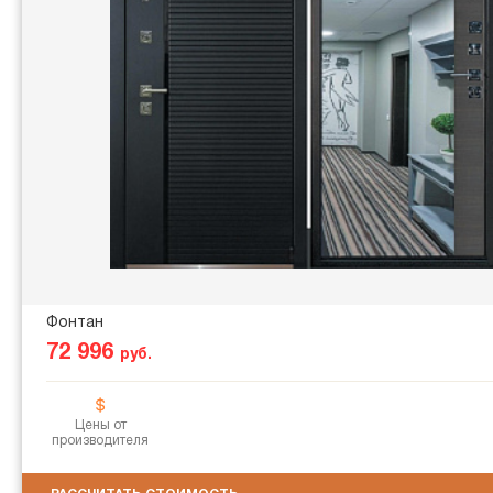
Фонтан
72 996
руб.
Цены от
производителя