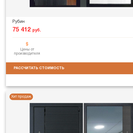
Рубин
75 412
руб.
Цены от
производителя
РАССЧИТАТЬ СТОИМОСТЬ
Хит продаж