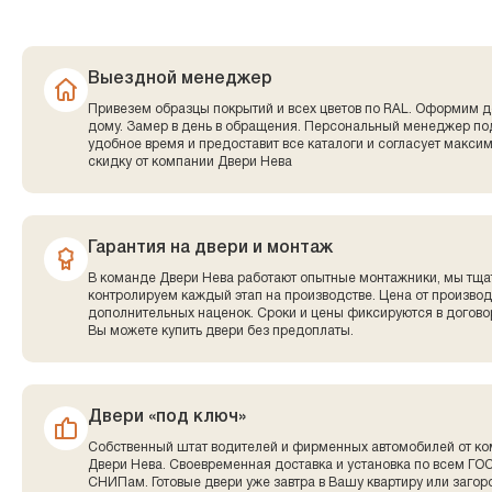
Выездной менеджер
Привезем образцы покрытий и всех цветов по RAL. Оформим д
дому. Замер в день в обращения. Персональный менеджер по
удобное время и предоставит все каталоги и согласует макси
скидку от компании Двери Нева
Гарантия на двери и монтаж
В команде Двери Нева работают опытные монтажники, мы тща
контролируем каждый этап на производстве. Цена от производ
дополнительных наценок. Сроки и цены фиксируются в договор
Вы можете купить двери без предоплаты.
Двери «под ключ»
Собственный штат водителей и фирменных автомобилей от к
Двери Нева. Своевременная доставка и установка по всем ГО
СНИПам. Готовые двери уже завтра в Вашу квартиру или заго