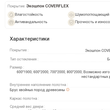
Экошпон COVERFLEX
Покрытие:
Влагостойкость
Шумопоглощающий 
Антивандальность
Прочность и износ
Характеристики
Покрытие :
Экошпон COV
Тип остекления :
Б
Размер :
600*1900, 600*2000, 700*2000, 800*2000, Возможно изг
нестандартных 
Внутреннее наполнение полотна :
Брус хвойных пород древесины
Каркас полотна :
Средний вес двери :