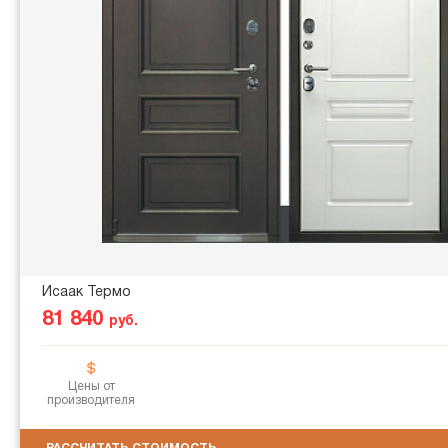
Исаак Термо
81 840
руб.
Цены от
производителя