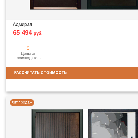
Адмирал
65 494
руб.
Цены от
производителя
РАССЧИТАТЬ СТОИМОСТЬ
Хит продаж