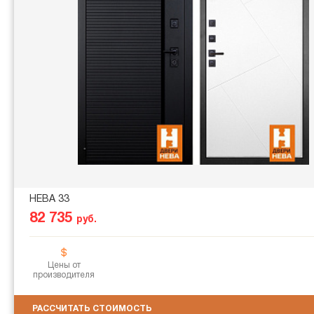
НЕВА 33
82 735
руб.
Цены от
производителя
РАССЧИТАТЬ СТОИМОСТЬ