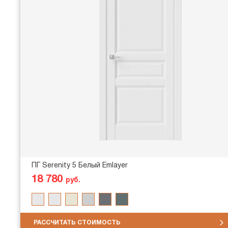
ПГ Serenity 5 Белый Emlayer
18 780
руб.
РАССЧИТАТЬ СТОИМОСТЬ