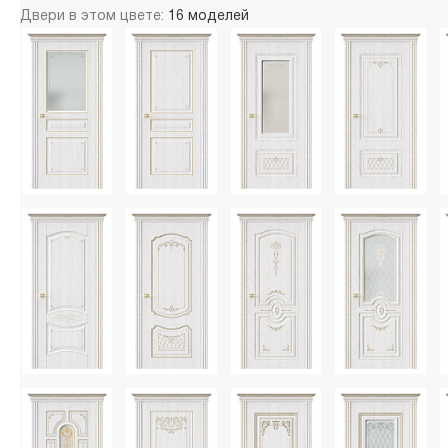
Двери в этом цвете:
16 моделей