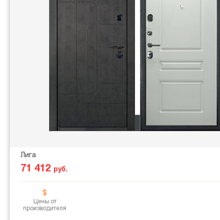
Лига
71 412
руб.
Цены от
производителя