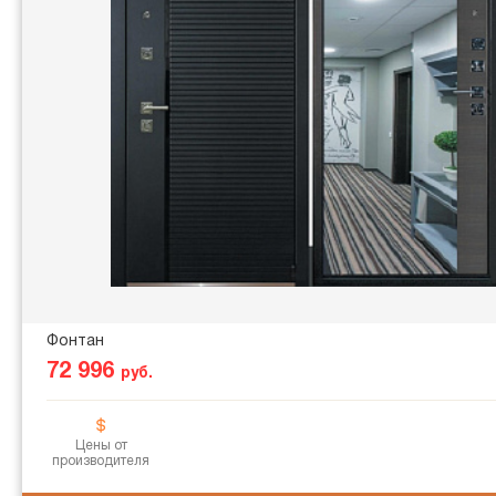
Фонтан
72 996
руб.
Цены от
производителя