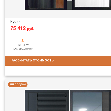
Рубин
75 412
руб.
Цены от
производителя
РАССЧИТАТЬ СТОИМОСТЬ
Хит продаж