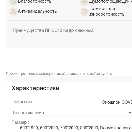
Влагостойкость
Шумопоглощающий 
Прочность и
Антивандальность
износостойкость
Преимущества ПГ QC10 Кедр снежный
Просмотреть все характеристики
Доставка и оплата
Где купить
Характеристики
Покрытие :
Экошпон COV
Тип остекления :
Б
Размер :
600*1900, 600*2000, 700*2000, 800*2000, Возможно изг