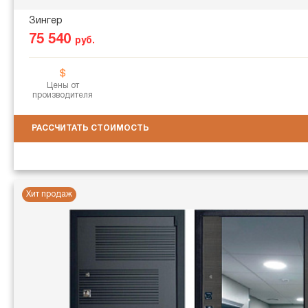
Зингер
75 540
руб.
Цены от
производителя
РАССЧИТАТЬ СТОИМОСТЬ
Хит продаж