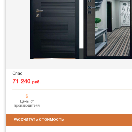
Спас
71 240
руб.
Цены от
производителя
РАССЧИТАТЬ СТОИМОСТЬ