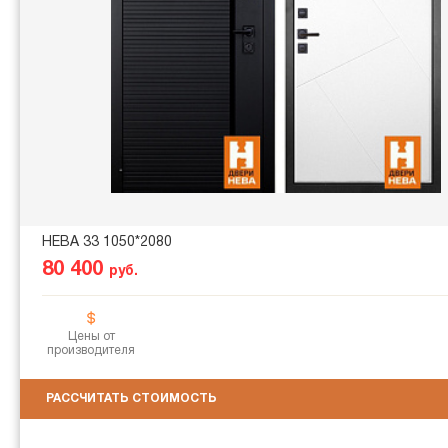
НЕВА 33 1050*2080
80 400
руб.
Цены от
производителя
РАССЧИТАТЬ СТОИМОСТЬ