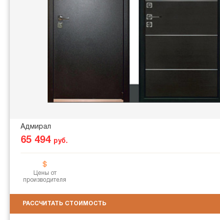
Адмирал
65 494
руб.
Цены от
производителя
РАССЧИТАТЬ СТОИМОСТЬ