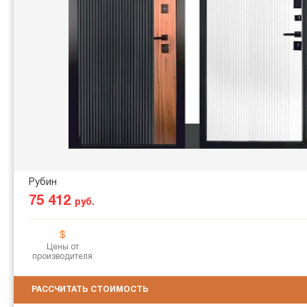
Рубин
75 412
руб.
Цены от
производителя
РАССЧИТАТЬ СТОИМОСТЬ