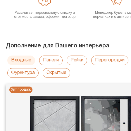
Рассчитает персональную скидку и
Менеджер будет в ма
стоимость заказа, оформит договор
перчатках и с антисе
Дополнение для Вашего интерьера
Входные
Панели
Рейки
Перегородки
Фурнитура
Скрытые
Хит продаж