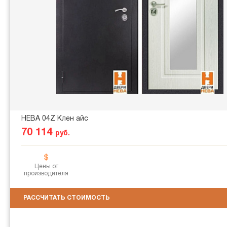
НЕВА 04Z Клен айс
70 114
руб.
Цены от
производителя
РАССЧИТАТЬ СТОИМОСТЬ