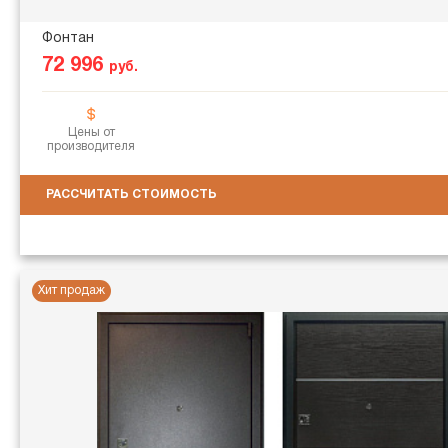
Фонтан
72 996
руб.
Цены от
производителя
РАССЧИТАТЬ СТОИМОСТЬ
Хит продаж