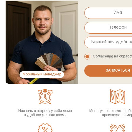
Согласен(а) на обрабо
Мобильный менеджер
Назначьте встречу у себя дома
Менеджер приедет с об
в удобное для вас время
произведет заме