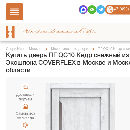
+7 (499)
Пространство начинается с двери
Двери Нева в Москве
Межкомнатные двери
ПГ QC10 Кедр сн
Купить дверь ПГ QC10 Кедр снежный из
Экошпона COVERFLEX в Москве и Моск
области
Доставка и
подъем
Самовывоз
со склада