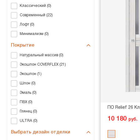
Классический (0)
Современный (22)
Лофт (0)
Минимализм (0)
Покрытие
Натуральный массив (0)
Экошпон COVERFLEX (21)
Экошпон (1)
Шпон (0)
Эмаль (0)
ПВХ (0)
ПО Relief 26 К
Глянец (0)
10 180
руб.
ULTRA (0)
Выбрать дизайн отделки