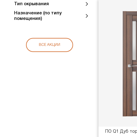
Тип окрывания
Назначение (по типу
помещения)
ВСЕ АКЦИИ
ПО Q1 Дуб то