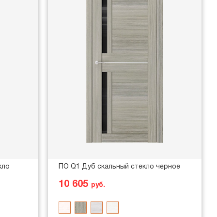
кло
ПО Q1 Дуб скальный стекло черное
10 605
руб.