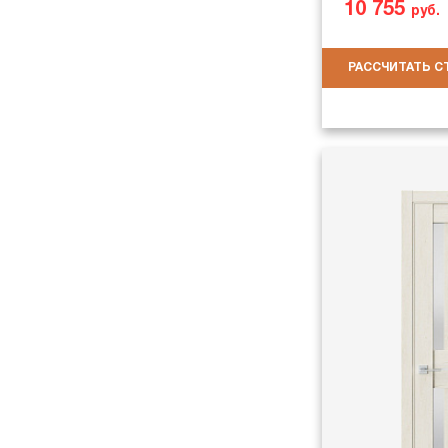
10 755
руб.
РАССЧИТАТЬ 