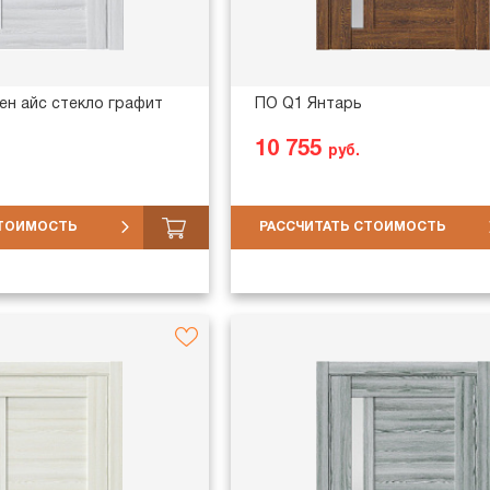
лен айс стекло графит
ПО Q1 Янтарь
10 755
руб.
СТОИМОСТЬ
РАССЧИТАТЬ СТОИМОСТЬ