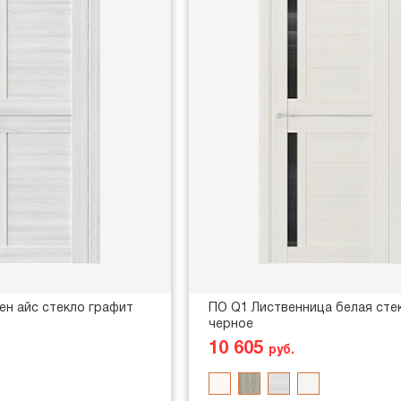
лен айс стекло графит
ПО Q1 Лиственница белая сте
черное
10 605
руб.