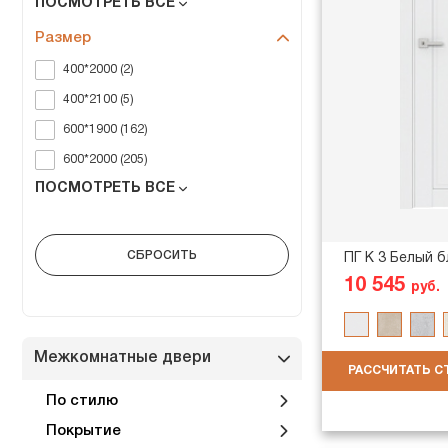
ПОСМОТРЕТЬ ВСЕ
Размер
400*2000 (2)
400*2100 (5)
600*1900 (162)
600*2000 (205)
ПОСМОТРЕТЬ ВСЕ
ПГ K 3 Белый 
10 545
руб.
Межкомнатные двери
РАССЧИТАТЬ 
По стилю
Покрытие