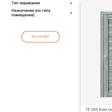
Тип окрывания
Назначение (по типу
помещения)
ВСЕ АКЦИИ
ПГ Q50 Клен г