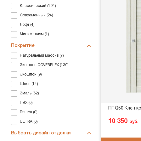
Классический (194)
Современный (24)
Лофт (4)
Минимализм (1)
Покрытие
Натуральный массив (7)
Экошпон COVERFLEX (130)
Экошпон (9)
Шпон (14)
Эмаль (62)
ПВХ (0)
ПГ Q50 Клен к
Глянец (0)
10 350
руб.
ULTRA (0)
Выбрать дизайн отделки