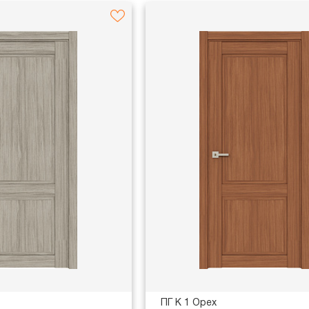
ПГ K 1 Орех