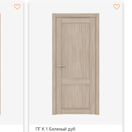
ПГ K 1 Беленый дуб