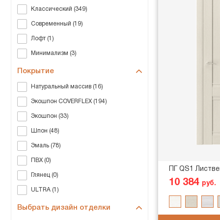
Классический (349)
Современный (19)
Лофт (1)
Минимализм (3)
Покрытие
Натуральный массив (16)
Экошпон COVERFLEX (194)
Экошпон (33)
Шпон (48)
Эмаль (78)
ПВХ (0)
ПГ QS1 Листве
Глянец (0)
10 384
руб.
ULTRA (1)
Выбрать дизайн отделки