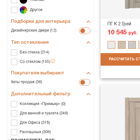
Подборки для интерьера
ПГ K 2 Грей
Дизайнерские двери (12)
10 545
руб.
Тип остекления
Без стекла (214)
РАССЧИТАТЬ 
Со стеклом (155)
Покупатели выбирают
Хиты продаж (36)
Дополнительный фильтр
Коллекция «Премьер» (0)
Для ванной и туалета (246)
Для Офиса (318)
Распашные (306)