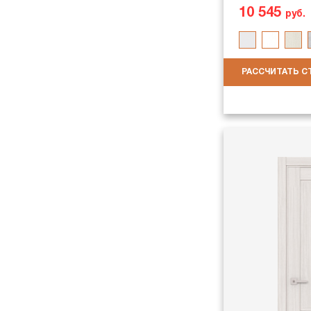
10 545
руб.
РАССЧИТАТЬ 