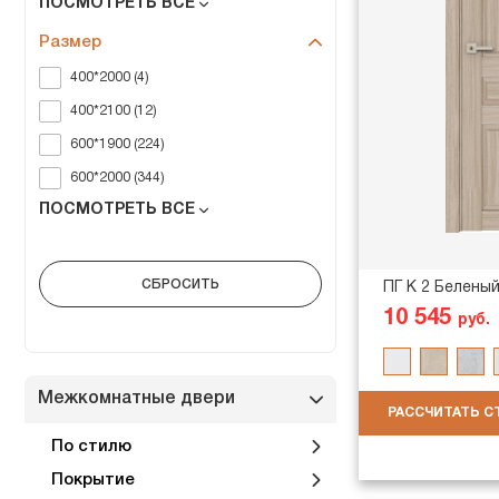
ПОСМОТРЕТЬ ВСЕ
Размер
400*2000 (4)
400*2100 (12)
600*1900 (224)
600*2000 (344)
ПОСМОТРЕТЬ ВСЕ
ПГ K 2 Белены
10 545
руб.
Межкомнатные двери
РАССЧИТАТЬ 
По стилю
Покрытие