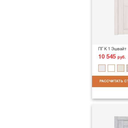
ПГ K 1 Эшвайт
10 545
руб.
РАССЧИТАТЬ 