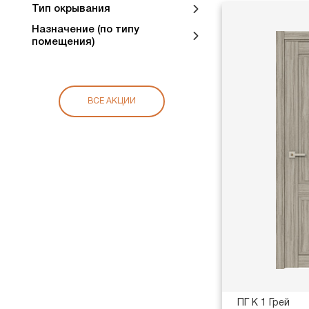
Тип окрывания
Назначение (по типу
помещения)
ВСЕ АКЦИИ
ПГ K 1 Грей