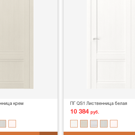
нница крем
ПГ QS1 Лиственница белая
10 384
руб.